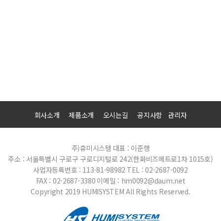
회사소개
제품소개
오시는길
공지사항
관리자
주)휴미시스템
대표 : 이준행
주소 : 서울특별시 구로구 구로디지털로 242(한화비즈메트로1차 1015호)
사업자등록번호 : 113-81-98982
TEL : 02-2687-0092
FAX : 02-2687-3380
이메일 : hm0092@daum.net
Copyright 2019 HUMISYSTEM All Rights Reserved.