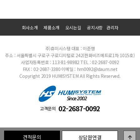
회사소개
제품소개
오시는길
공지사항
관리자
주)휴미시스템
대표 : 이준행
주소 : 서울특별시 구로구 구로디지털로 242(한화비즈메트로1차 1015호)
사업자등록번호 : 113-81-98982
TEL : 02-2687-0092
FAX : 02-2687-3380
이메일 : hm0092@daum.net
Copyright 2019 HUMISYSTEM All Rights Reserved.
02-2687-0092
고객문의
견적문의
상담원연결