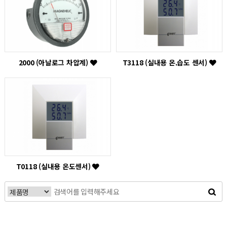
2000 (아날로그 차압계)
T3118 (실내용 온.습도 센서)
T0118 (실내용 온도센서)