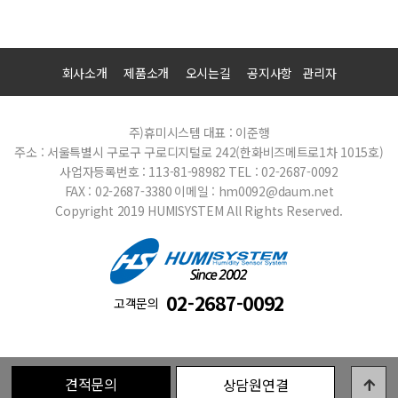
회사소개
제품소개
오시는길
공지사항
관리자
주)휴미시스템
대표 : 이준행
주소 : 서울특별시 구로구 구로디지털로 242(한화비즈메트로1차 1015호)
사업자등록번호 : 113-81-98982
TEL : 02-2687-0092
FAX : 02-2687-3380
이메일 : hm0092@daum.net
Copyright 2019 HUMISYSTEM All Rights Reserved.
02-2687-0092
고객문의
견적문의
상담원연결