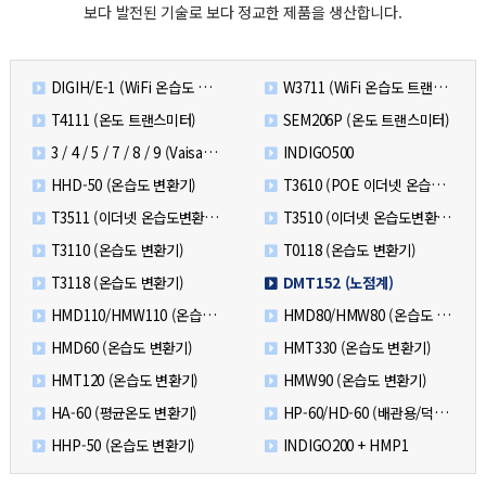
보다 발전된 기술로 보다 정교한 제품을 생산합니다.
DIGIH/E-1 (WiFi 온습도 트랜스미터 - Probe)
W3711 (WiFi 온습도 트랜스미터 - Indicator)
T4111 (온도 트랜스미터)
SEM206P (온도 트랜스미터)
3 / 4 / 5 / 7 / 8 / 9 (Vaisala 신제품)
INDIGO500
HHD-50 (온습도 변환기)
T3610 (POE 이더넷 온습도변환기)
T3511 (이더넷 온습도변환기)
T3510 (이더넷 온습도변환기)
T3110 (온습도 변환기)
T0118 (온습도 변환기)
T3118 (온습도 변환기)
DMT152 (노점계)
HMD110/HMW110 (온습도 변환기)
HMD80/HMW80 (온습도 변환기)
HMD60 (온습도 변환기)
HMT330 (온습도 변환기)
HMT120 (온습도 변환기)
HMW90 (온습도 변환기)
HA-60 (평균온도 변환기)
HP-60/HD-60 (배관용/덕트용 온도 변환기)
HHP-50 (온습도 변환기)
INDIGO200 + HMP1