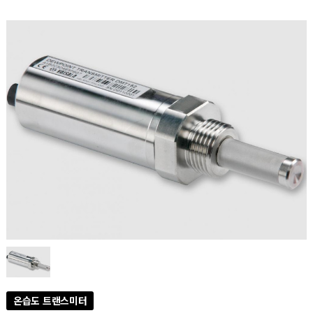
온습도 트랜스미터