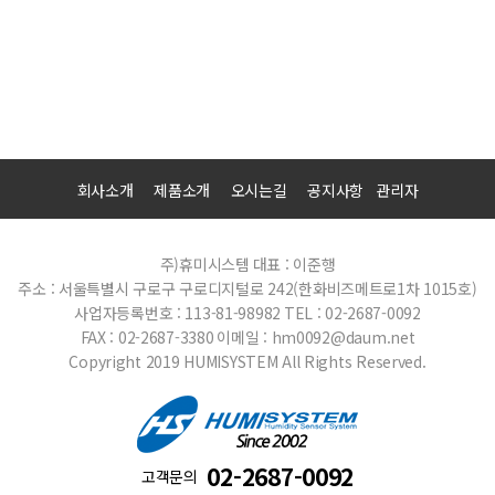
회사소개
제품소개
오시는길
공지사항
관리자
주)휴미시스템
대표 : 이준행
주소 : 서울특별시 구로구 구로디지털로 242(한화비즈메트로1차 1015호)
사업자등록번호 : 113-81-98982
TEL : 02-2687-0092
FAX : 02-2687-3380
이메일 : hm0092@daum.net
Copyright 2019 HUMISYSTEM All Rights Reserved.
02-2687-0092
고객문의