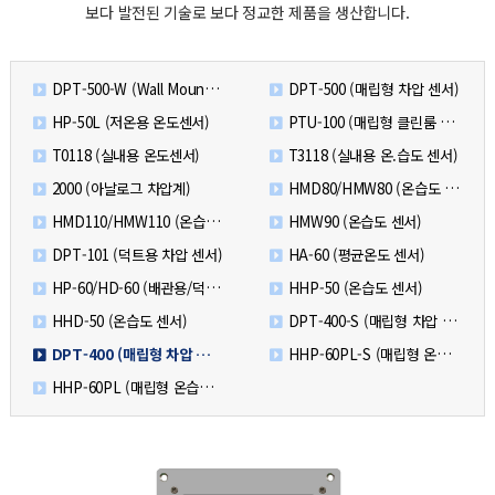
보다 발전된 기술로 보다 정교한 제품을 생산합니다.
DPT-500-W (Wall Mounting)
DPT-500 (매립형 차압 센서)
HP-50L (저온용 온도센서)
PTU-100 (매립형 클린룸 모니터)
T0118 (실내용 온도센서)
T3118 (실내용 온.습도 센서)
2000 (아날로그 차압계)
HMD80/HMW80 (온습도 센서)
HMD110/HMW110 (온습도 센서)
HMW90 (온습도 센서)
DPT-101 (덕트용 차압 센서)
HA-60 (평균온도 센서)
HP-60/HD-60 (배관용/덕트용 온도 센서)
HHP-50 (온습도 센서)
HHD-50 (온습도 센서)
DPT-400-S (매립형 차압 센서)
DPT-400 (매립형 차압 센서)
HHP-60PL-S (매립형 온습도 센서)
HHP-60PL (매립형 온습도 센서)