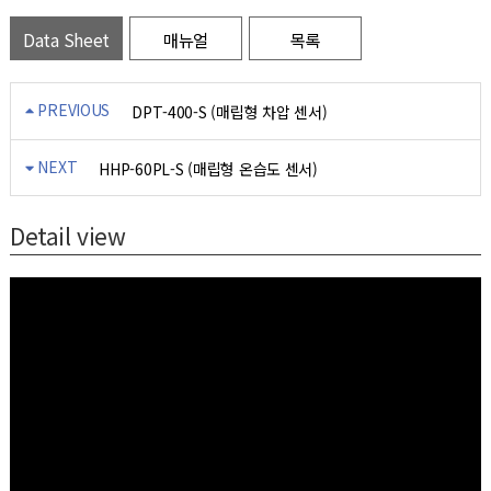
Data Sheet
매뉴얼
목록
PREVIOUS
DPT-400-S (매립형 차압 센서)
NEXT
HHP-60PL-S (매립형 온습도 센서)
Detail view