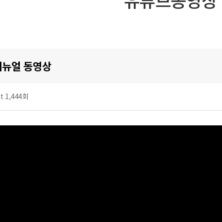
 메뉴얼 동영상
it 1,444회