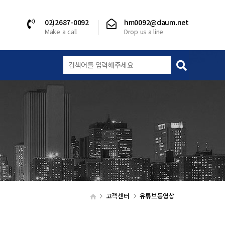
02)2687-0092
hm0092@daum.net
Make a call
Drop us a line
고객센터
유튜브동영상