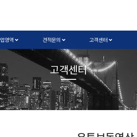
사업영역
견적문의
고객센터
고객센터
유튜브동영상