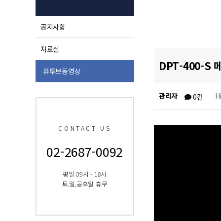
공지사항
자료실
DPT-400-S
유투브동영상
관리자
H
0건
CONTACT US
02-2687-0092
평일 09시 - 18시
토,일,공휴일 휴무