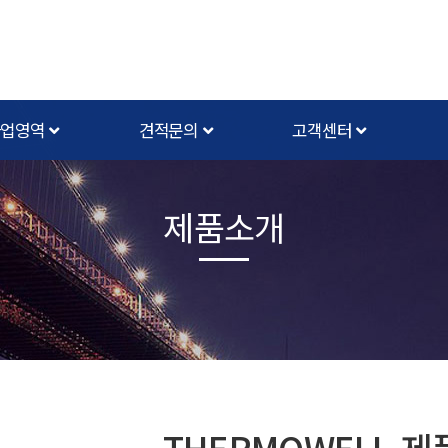
사업영역
견적문의
고객센터
제품소개
THERMOWELL 