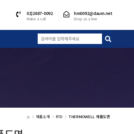
02)2687-0092
hm0092@daum.net
Make a call
Drop us a line
제품소개
RTD
THERMOWELL 제품도면
제품도면