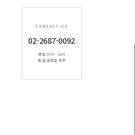
CONTACT US
02-2687-0092
평일 09시 - 18시
토,일,공휴일 휴무