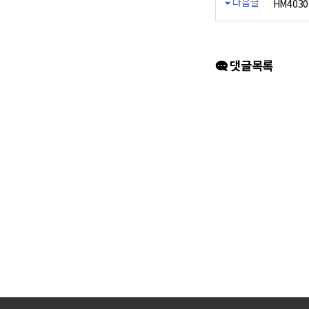
다음글
HM4030
댓글목록