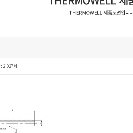
THERMOWELL 제품도면입니다
it 2,027회