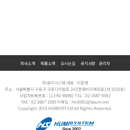
회사소개
제품소개
오시는길
공지사항
관리자
주)휴미시스템
대표 : 이준행
주소 : 서울특별시 구로구 구로디지털로 242(한화비즈메트로1차 1015호)
사업자등록번호 : 113-81-98982
TEL : 02-2687-0092
FAX : 02-2687-3380
이메일 : hm0092@daum.net
Copyright 2019 HUMISYSTEM All Rights Reserved.