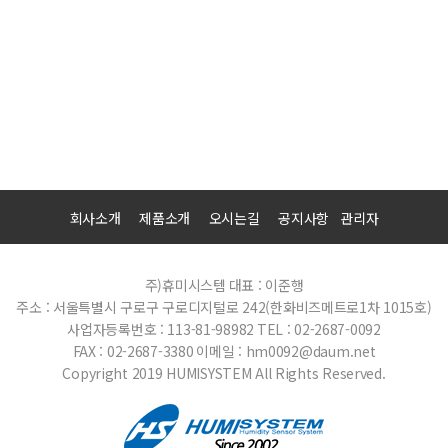
회사소개
제품소개
오시는길
공지사항
관리자
주)휴미시스템
대표 : 이준행
주소 : 서울특별시 구로구 구로디지털로 242(한화비즈메트로1차 1015호)
사업자등록번호 : 113-81-98982
TEL : 02-2687-0092
FAX : 02-2687-3380
이메일 : hm0092@daum.net
Copyright 2019 HUMISYSTEM All Rights Reserved.